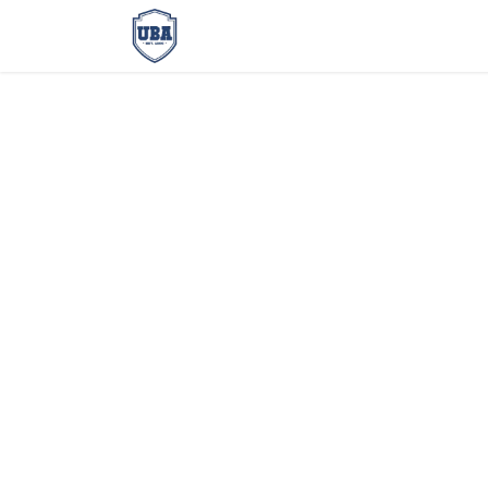
Oferta Académica
Zona Ubi