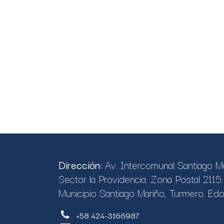
Dirección:
Av. Intercomunal Santiago M
Sector la Providencia. Zona Postal 2115
Municipio Santiago Mariño, Turmero. Edo
+58 424-3166987