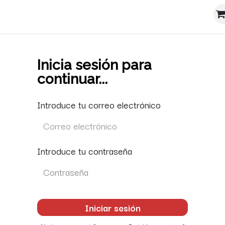
sta
Noticiero
Investigación
Conócenos
Tiend
Inicia sesión para
continuar...
Introduce tu correo electrónico
Introduce tu contraseña
Iniciar sesión