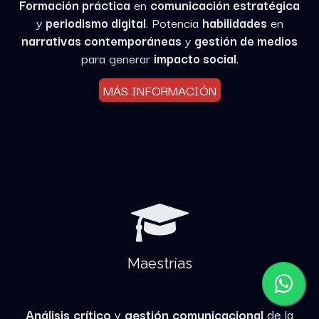
Formación práctica
en
comunicación estratégica
y
periodismo digital
. Potencia
habilidades
en
narrativas contemporáneas
y
gestión de medios
para generar
impacto social
.
MÁS INFORMACIÓN
Maestrías
Análisis crítico
y
gestión comunicacional
de la