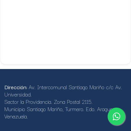
Dirección:
Av. Intercomunal Santiago Mariño c/c Av.
Universidad.
Sector la Providencia. Zona Postal 2115.
Municipio Santiago Mariño, Turmero. Edo. Aragua.
Venezuela.