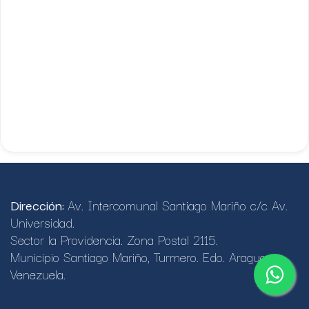
Dirección:
Av. Intercomunal Santiago Mariño c/c Av.
Universidad.
Sector la Providencia. Zona Postal 2115.
Municipio Santiago Mariño, Turmero. Edo. Aragua.
Venezuela.