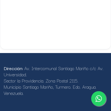
Dirección:
Av. Intercomunal Santiago Mariño c/c Av.
Universidad.
Sector la Providencia. Zona Postal 2115.
Municipio Santiago Mariño, Turmero. Edo. Aragua.
Venezuela.