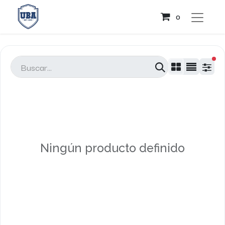
0
fil
Ningún producto definido