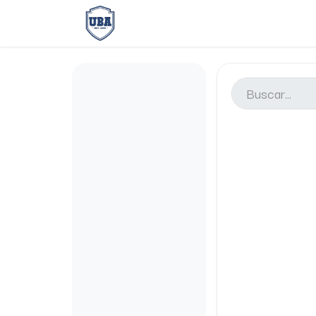
Oferta Académica
Zona Ubi